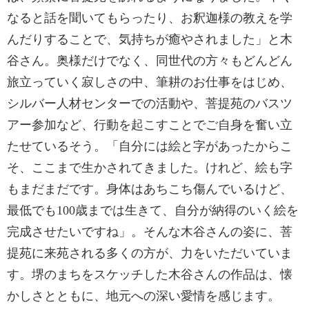
なると話を聞いてもらったり、お釈迦様の教えを学
んだりすることで、気持ちが癒やされました」と木
谷さん。奥様だけでなく、同世代の方々もどんどん
旅立っていく寂しさの中、筆耕のお仕事をはじめ、
シルバー人材センターでの活動や、菩提苑のバスツ
アー参加など、行動を起こすことでご自身を奮い立
たせているそう。「自分には絵と字があったからこ
そ、ここまで生かされてきました。けれど、絵も字
もまだまだです。身体はあちこち傷んでいるけど、
最低でも100歳までは生きて、自分が納得のいく絵を
完成させたいですね」。そんな木谷さんの姿に、菩
提苑に来苑される多くの方が、力をいただいていま
す。堺のまちをスケッチした木谷さんの作品は、懐
かしさとともに、地元への深い愛情を感じます。