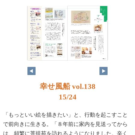
幸せ風船 vol.138
15/24
「もっといい絵を描きたい」と、行動を起こすこと
で前向きに生きる。「８年前に家内を見送ってから
は、頻繁に菩提苑を訪れるようになりました。辛く