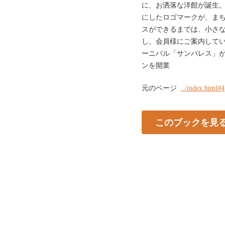
に、お洒落な洋館が誕生
にしたロゴマークが、ま
スができるまでは、小さな
し、会員様にご案内していま
ーニバル「サンパレス」
ンを開業
元のページ
../index.html#4
このブックを見