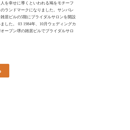
。人を幸せに導くといわれる鳩をモチーフ
ちのランドマークになりました。サンパレ
雑居ビルの5階にブライダルサロンを開設
した。 03 1984年、10月ウェディングカ
がオープン堺の雑居ビルでブライダルサロ
る