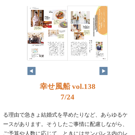
幸せ風船 vol.138
7/24
る理由で急きょ結婚式を早めたりなど、あらゆるケ
ースがあります。そうしたご事情に配慮しながら、
ご予算や人数に応じて、ときにはサンパレス内のレ