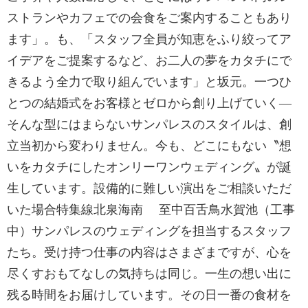
ストランやカフェでの会食をご案内することもあり
ます」。も、「スタッフ全員が知恵をふり絞ってア
イデアをご提案するなど、お二人の夢をカタチにで
きるよう全力で取り組んでいます」と坂元。一つひ
とつの結婚式をお客様とゼロから創り上げていく―
そんな型にはまらないサンパレスのスタイルは、創
立当初から変わりません。今も、どこにもない〝想
いをカタチにしたオンリーワンウェディング〟が誕
生しています。設備的に難しい演出をご相談いただ
いた場合特集線北泉海南 至中百舌鳥水賀池（工事
中）サンパレスのウェディングを担当するスタッフ
たち。受け持つ仕事の内容はさまざまですが、心を
尽くすおもてなしの気持ちは同じ。一生の想い出に
残る時間をお届けしています。その日一番の食材を