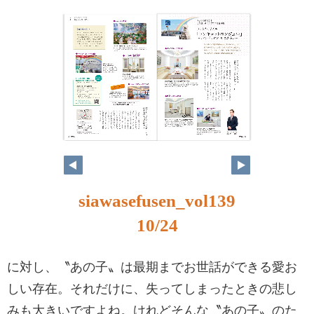
siawasefusen_vol139
10/24
に対し、〝あの子〟は最期までお世話ができる愛お
しい存在。それだけに、失ってしまったときの悲し
みも大きいですよね。けれどそんな〝あの子〟のた