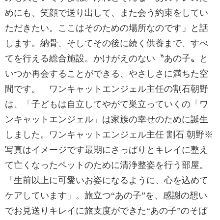
めにも、笑顔で送り出して、また会う約束をしてい
ただきたい。ここはそのための場所なのです」と話
します。納骨、そしてその後に続く供養まで、すべ
てを行える総合施設。かけがえのない〝あの子〟と
いつか再会することができる、やさしさに満ちた空
間です。 ワンキャットエンジェル主任の割石朝野
は、「子どもは自立してやがて巣立っていくの「ワ
ンキャットエンジェル」は家族の幸せのために誕生
しました。ワンキャットエンジェル主任 割石 朝野※
写真はイメージです最期にさっぱりとキレイに整え
て亡くなったペットのために清浄整姿を行う部屋。
「生前以上に可愛いお姿になるように、心を込めて
ケアしています」。旅立つ“あの子”を、感謝の想い
でお見送りキレイに旅支度ができた“あの子”のそば