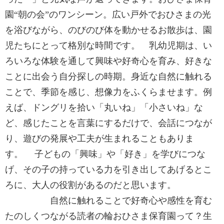
園“朝の会”のワンシーン。広い戸外でおひさまの光
を浴びながら、のびのび体を動かせるお散歩は、園
児たちにとって格別な時間です。 乳幼児期は、い
ろいろな体験を通して興味や好奇心を育み、好きな
ことに出会う自分探しの時期。身近な自然に触れる
ことで、季節を感じ、想像力をふくらませます。例
えば、ドングリを拾い「丸いね」「小さいね」な
ど、感じたことを言葉にするだけで、会話につなが
り、遊びの発展や工夫が生まれることもありま
す。 子どもの「興味」や「好き」を学びにつな
げ、その子の持っている力を引き出してあげるとこ
ろに、大人の役割があるのだと思います。
自然に触れることで好奇心や感性を育む
たのしくつながる読者の輪おひさま保育園って？生