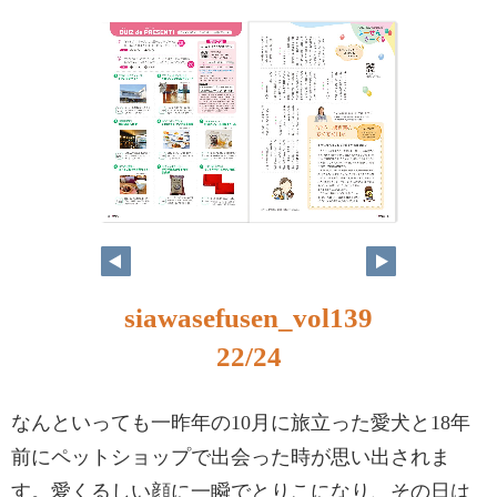
siawasefusen_vol139
22/24
なんといっても一昨年の10月に旅立った愛犬と18年
前にペットショップで出会った時が思い出されま
す。愛くるしい顔に一瞬でとりこになり、その日は