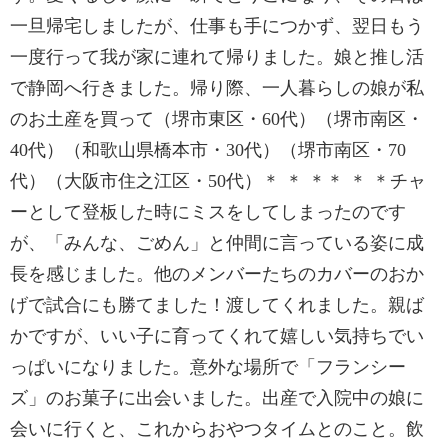
一旦帰宅しましたが、仕事も手につかず、翌日もう
一度行って我が家に連れて帰りました。娘と推し活
で静岡へ行きました。帰り際、一人暮らしの娘が私
のお土産を買って（堺市東区・60代）（堺市南区・
40代）（和歌山県橋本市・30代）（堺市南区・70
代）（大阪市住之江区・50代）＊ ＊ ＊＊ ＊ ＊チャ
ーとして登板した時にミスをしてしまったのです
が、「みんな、ごめん」と仲間に言っている姿に成
長を感じました。他のメンバーたちのカバーのおか
げで試合にも勝てました！渡してくれました。親ば
かですが、いい子に育ってくれて嬉しい気持ちでい
っぱいになりました。意外な場所で「フランシー
ズ」のお菓子に出会いました。出産で入院中の娘に
会いに行くと、これからおやつタイムとのこと。飲