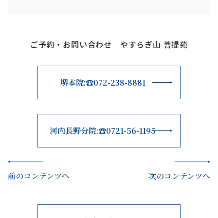
ご予約・お問い合わせ やすらぎ山 菩提苑
堺本院:☎072-238-8881
河内長野分院:☎0721-56-1195
前のコンテンツへ
次のコンテンツへ