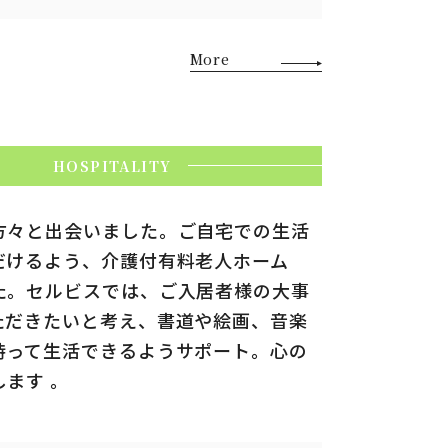
More
方々と出会いました。ご自宅での生活
だけるよう、介護付有料老人ホーム
た。セルビスでは、ご入居者様の大事
ただきたいと考え、書道や絵画、音楽
持って生活できるようサポート。心の
ます 。