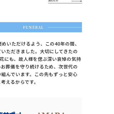
More
めいただけるよう、この40年の間、
ていただきました。大切にしてきたの
輪の花にも、故人様を偲ぶ深い哀悼の気持
いお葬儀を守り続けるため、次世代の
り組んでいます。この先もずっと安心
と考えるからです。