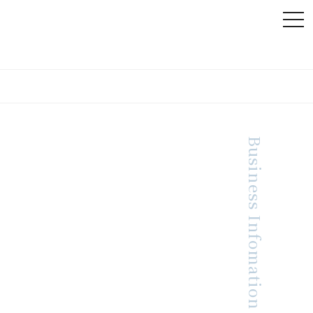
Business Infomation