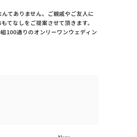
なんてありません。ご親戚やご友人に
おもてなしをご提案させて頂きます。
0組100通りのオンリーワンウェディン