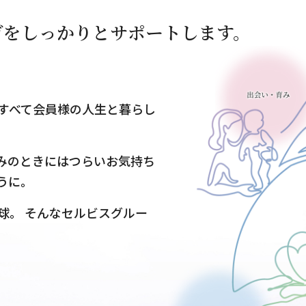
ぎを
しっかりとサポートします。
すべて会員様の人生と暮らし
みのときにはつらいお気持ち
うに。
球。 そんなセルビスグルー