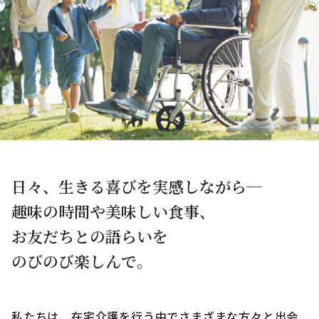
日々、生きる喜びを実感しながら─
趣味の時間や美味しい食事、
お友だちとの語らいを
のびのび楽しんで。
私たちは、在宅介護を行う中でさまざまな方々と出会