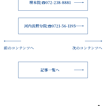
堺本院:☎072-238-8881
河内長野分院:☎0721-56-1195
前のコンテンツへ
次のコンテンツへ
記事一覧へ