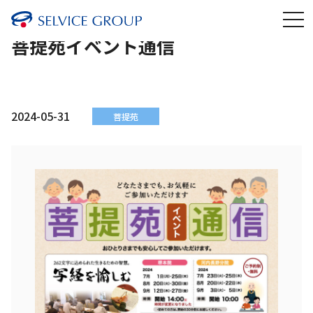
菩提苑イベント通信
2024-05-31
菩提苑