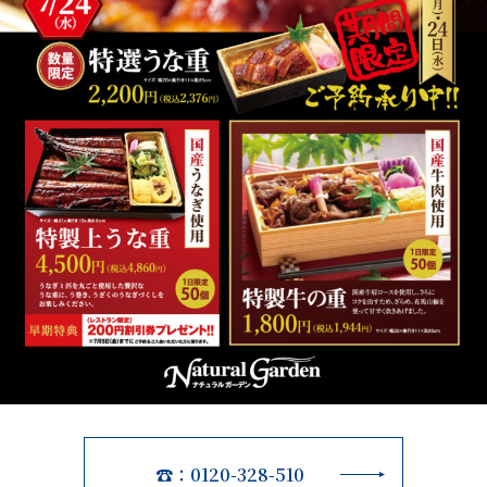
☎：0120-328-510