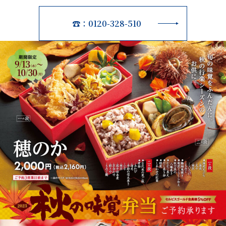
☎：0120-328-510