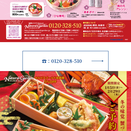
☎：0120-328-510