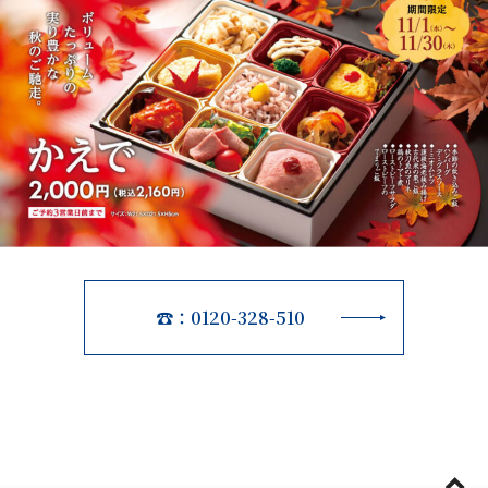
☎：0120-328-510