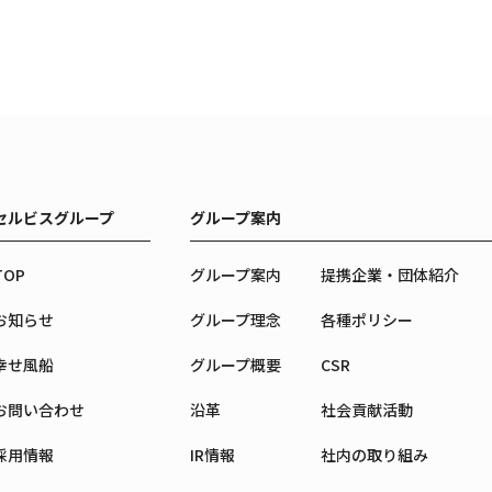
セルビスグループ
グループ案内
TOP
グループ案内
提携企業・団体紹介
お知らせ
グループ理念
各種ポリシー
幸せ風船
グループ概要
CSR
お問い合わせ
沿革
社会貢献活動
採用情報
IR情報
社内の取り組み